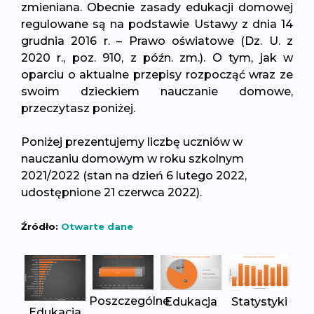
zmieniana. Obecnie zasady edukacji domowej
regulowane są na podstawie Ustawy z dnia 14
grudnia 2016 r. – Prawo oświatowe (Dz. U. z
2020 r., poz. 910, z późn. zm.). O tym, jak w
oparciu o aktualne przepisy rozpocząć wraz ze
swoim dzieckiem nauczanie domowe,
przeczytasz poniżej.
Poniżej prezentujemy liczbę uczniów w
nauczaniu domowym w roku szkolnym
2021/2022 (stan na dzień 6 lutego 2022,
udostępnione 21 czerwca 2022).
Źródło:
Otwarte dane
Poszczególne
Edukacja
Statystyki
Edukacja