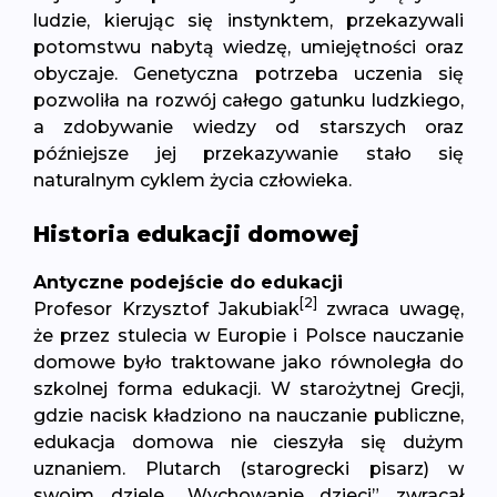
ludzie, kierując się instynktem, przekazywali
potomstwu nabytą wiedzę, umiejętności oraz
obyczaje. Genetyczna potrzeba uczenia się
pozwoliła na rozwój całego gatunku ludzkiego,
a zdobywanie wiedzy od starszych oraz
późniejsze jej przekazywanie stało się
naturalnym cyklem życia człowieka.
Historia edukacji domowej
Antyczne podejście do edukacji
[2]
Profesor Krzysztof Jakubiak
zwraca uwagę,
że przez stulecia w Europie i Polsce nauczanie
domowe było traktowane jako równoległa do
szkolnej forma edukacji. W starożytnej Grecji,
gdzie nacisk kładziono na nauczanie publiczne,
edukacja domowa nie cieszyła się dużym
uznaniem. Plutarch (starogrecki pisarz) w
swoim dziele „Wychowanie dzieci” zwracał