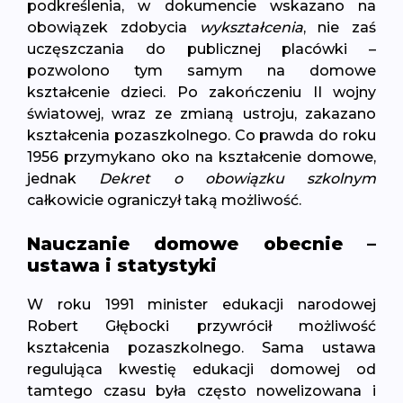
podkreślenia, w dokumencie wskazano na
obowiązek zdobycia
wykształcenia
, nie zaś
uczęszczania do publicznej placówki –
pozwolono tym samym na domowe
kształcenie dzieci. Po zakończeniu II wojny
światowej, wraz ze zmianą ustroju, zakazano
kształcenia pozaszkolnego. Co prawda do roku
1956 przymykano oko na kształcenie domowe,
jednak
Dekret o obowiązku szkolnym
całkowicie ograniczył taką możliwość.
Nauczanie domowe obecnie –
ustawa i statystyki
W roku 1991 minister edukacji narodowej
Robert Głębocki przywrócił możliwość
kształcenia pozaszkolnego. Sama ustawa
regulująca kwestię edukacji domowej od
tamtego czasu była często nowelizowana i