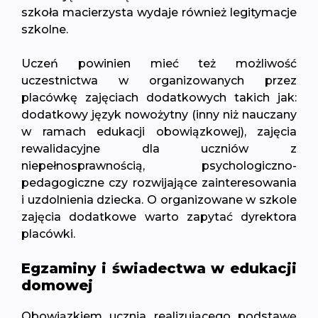
szkoła macierzysta wydaje również legitymacje
szkolne.
Uczeń powinien mieć też możliwość
uczestnictwa w organizowanych przez
placówkę zajęciach dodatkowych takich jak:
dodatkowy język nowożytny (inny niż nauczany
w ramach edukacji obowiązkowej), zajęcia
rewalidacyjne dla uczniów z
niepełnosprawnością, psychologiczno-
pedagogiczne czy rozwijające zainteresowania
i uzdolnienia dziecka. O organizowane w szkole
zajęcia dodatkowe warto zapytać dyrektora
placówki.
Egzaminy i świadectwa w edukacji
domowej
Obowiązkiem ucznia realizującego podstawę