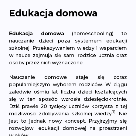
Edukacja domowa
Edukacja domowa
(homeschooling) to
nauczanie dzieci poza systemem edukacji
szkolnej. Przekazywaniem wiedzy i wsparciem
w nauce zajmują się sami rodzice ucznia oraz
osoby przez nich wyznaczone.
Nauczanie domowe staje się coraz
popularniejszym wyborem rodziców. W ciągu
zaledwie ośmiu lat liczba dzieci kształcących
się w ten sposób wzrosła dziesięciokrotnie.
Dziś prawie 20 tysięcy uczniów korzysta z tej
[1]
możliwości zdobywania szkolnej wiedzy
. Nie
jest to jednak nowy koncept. Przyjrzyjmy się
rozwojowi edukacji domowej na przestrzeni
wieków.