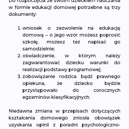
Do rozpoczęcia ze swoim dzieckiem nauczania
w formie edukacji domowej potrzebne są trzy
dokumenty:
wniosek o zezwolenie na edukację
domową – o jego wzór możesz poprosić
szkołę, możesz też napisać go
samodzielnie;
oświadczenie, w którym należy
zagwarantować dziecku warunki do
realizacji podstawy programowej;
zobowiązanie rodzica bądź prawnego
opiekuna, że dziecko będzie
przystępowało do corocznych
egzaminów klasyfikacyjnych.
Niedawna zmiana w przepisach dotyczących
kształcenia domowego zniosła obowiązek
uzyskania opinii z poradni psychologiczno-