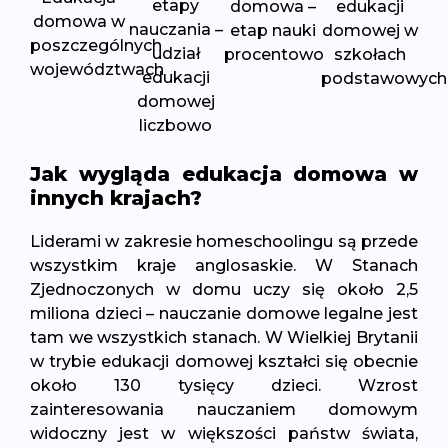
etapy
domowa –
edukacji
domowa w
nauczania –
etap nauki
domowej w
poszczególnych
udział
procentowo
szkołach
województwach
edukacji
podstawowych
domowej
liczbowo
Jak wygląda edukacja domowa w
innych krajach?
Liderami w zakresie homeschoolingu są przede
wszystkim kraje anglosaskie. W Stanach
Zjednoczonych w domu uczy się około 2,5
miliona dzieci – nauczanie domowe legalne jest
tam we wszystkich stanach. W Wielkiej Brytanii
w trybie edukacji domowej kształci się obecnie
około 130 tysięcy dzieci. Wzrost
zainteresowania nauczaniem domowym
widoczny jest w większości państw świata,