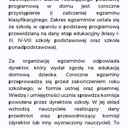
programową w domu jest coroczne
przystąpienie (i zaliczenie) egzaminu
klasyfikacyjnego. Zakres egzaminów ustala się
ze szkołą w oparciu o podstawę programową
przewidzianą na dany etap edukacyjny (klasy I-
III, IV-VIII szkoły podstawowej oraz szkoła
ponadpodstawowa).
Za organizację egzaminów odpowiada
dyrektor, który wydał zgodę na edukację
domową dziecka. Coroczne egzaminy
przeprowadza się przed zakończeniem roku
szkolnego, w formie ustnej oraz pisemnej.
Wiedzę i umiejętności ucznia sprawdza komisja
powołana przez dyrektora szkoły. W jej skład
wchodzą nauczyciele realizujący dany
przedmiot oraz przewodniczący komisji
(dyrektor lub inny wyznaczony nauczyciel). To