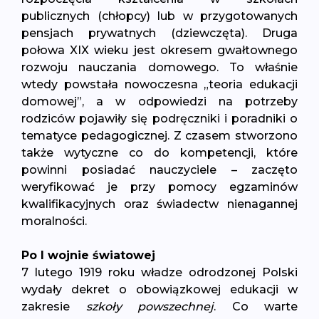
publicznych (chłopcy) lub w przygotowanych
pensjach prywatnych (dziewczęta). Druga
połowa XIX wieku jest okresem gwałtownego
rozwoju nauczania domowego. To właśnie
wtedy powstała nowoczesna „teoria edukacji
domowej”, a w odpowiedzi na potrzeby
rodziców pojawiły się podręczniki i poradniki o
tematyce pedagogicznej. Z czasem stworzono
także wytyczne co do kompetencji, które
powinni posiadać nauczyciele – zaczęto
weryfikować je przy pomocy egzaminów
kwalifikacyjnych oraz świadectw nienagannej
moralności.
Po I wojnie światowej
7 lutego 1919 roku władze odrodzonej Polski
wydały dekret o obowiązkowej edukacji w
zakresie
szkoły powszechnej
. Co warte