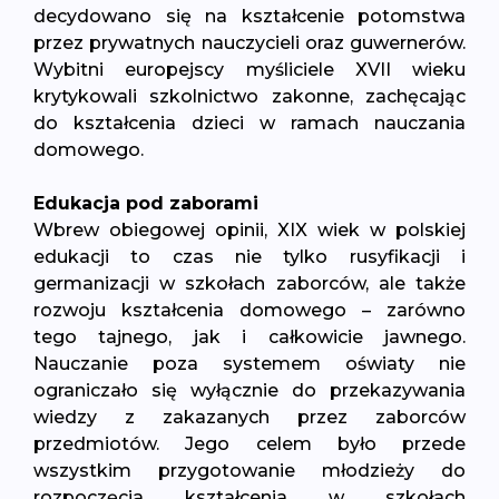
decydowano się na kształcenie potomstwa
przez prywatnych nauczycieli oraz guwernerów.
Wybitni europejscy myśliciele XVII wieku
krytykowali szkolnictwo zakonne, zachęcając
do kształcenia dzieci w ramach nauczania
domowego.
Edukacja pod zaborami
Wbrew obiegowej opinii, XIX wiek w polskiej
edukacji to czas nie tylko rusyfikacji i
germanizacji w szkołach zaborców, ale także
rozwoju kształcenia domowego – zarówno
tego tajnego, jak i całkowicie jawnego.
Nauczanie poza systemem oświaty nie
ograniczało się wyłącznie do przekazywania
wiedzy z zakazanych przez zaborców
przedmiotów. Jego celem było przede
wszystkim przygotowanie młodzieży do
rozpoczęcia kształcenia w szkołach