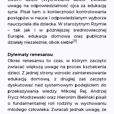
uwagę na odpowiedzialność ojca za edukację
syna. Pisał tam o konieczności kontrolowania
postępów w nauce i odpowiedzianym wyborze
nauczyciela dla dziecka. W starożytnym Rzymie
– tak jak i w późniejszej średniowiecznej
Europie, edukacja domowa oraz publiczna
[3]
działały niezależnie, obok siebie
.
Dylematy renesansu
Okres renesansu to czas, w którym zaczęto
zwracać większą uwagę na proces kształcenia
dzieci. Z jednej strony wzrosło zainteresowanie
edukacją domową, z drugiej zaś zaczęto
dyskutować nad systemowym podejściem do
przekazywania wiedzy. Mikołaj Rej, Andrzej
Frycz-Modrzewski oraz Hieronim Bieliński pisali
o fundamentalnej roli rodziny w wychowaniu
młodego człowieka. Zwracali jednak uwagę, że