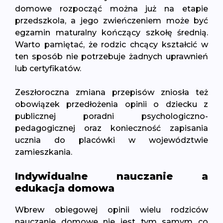
domowe rozpocząć można już na etapie
przedszkola, a jego zwieńczeniem może być
egzamin maturalny kończący szkołę średnią.
Warto pamiętać, że rodzic chcący kształcić w
ten sposób nie potrzebuje żadnych uprawnień
lub certyfikatów.
Zeszłoroczna zmiana przepisów zniosła też
obowiązek przedłożenia opinii o dziecku z
publicznej poradni psychologiczno-
pedagogicznej oraz konieczność zapisania
ucznia do placówki w województwie
zamieszkania.
Indywidualne nauczanie a
edukacja domowa
Wbrew obiegowej opinii wielu rodziców
nauczanie domowe nie jest tym samym co