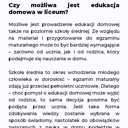
Czy możliwa jest edukacja
domowa w liceum?
Możliwe jest prowadzenie edukacji domowej
także na poziomie szkoły średniej. Ze względu
na materiał i przygotowanie do egzaminu
maturalnego może to być bardziej wymagające
– zarówno od ucznia, jak i od rodzica, który
podejmuje się nauczania w domu.
Szkoła średnia to okres wchodzenia młodego
człowieka w dorosłość – egzamin maturalny
zdają już przecież pełnoletni uczniowie. Dlatego
– choć pomysł o edukacji domowej może wyjść
od rodzica, to sama decyzja powinna być
podjęta przez ucznia. Jeśli taka forma
zdobywania wiedzy zostanie wybrana w
sposób świadomy, nastolatek do obowiązków
związanych z nauką w domu podejdzie w