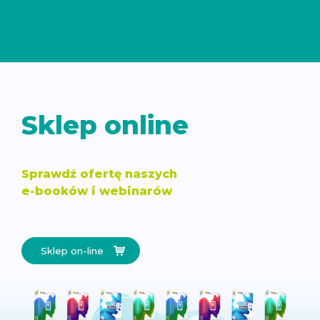
Sklep online
Sprawdź ofertę naszych
e-booków i webinarów
Sklep on-line