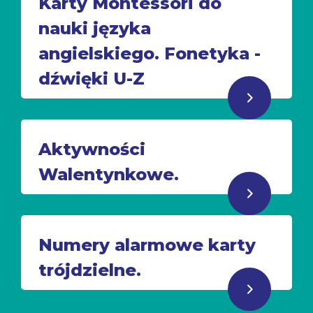
Karty Montessori do
nauki języka
angielskiego. Fonetyka -
dźwięki U-Z
Aktywności
Walentynkowe.
Numery alarmowe karty
trójdzielne.