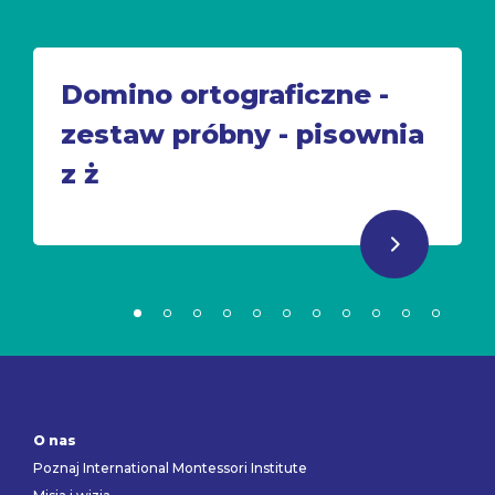
Domino ortograficzne -
zestaw próbny - pisownia
z ż
O nas
Poznaj International Montessori Institute