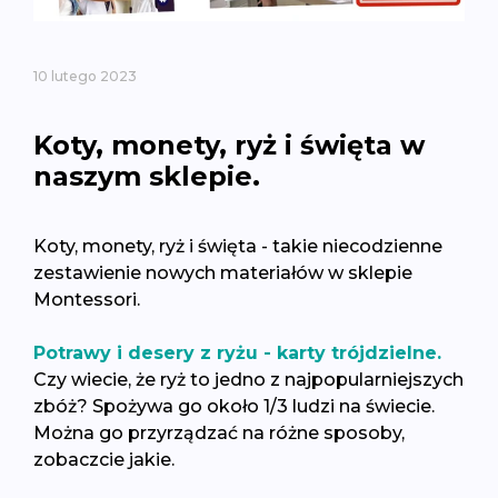
10 lutego 2023
Koty, monety, ryż i święta w
naszym sklepie.
Koty, monety, ryż i święta - takie niecodzienne
zestawienie nowych materiałów w sklepie
Montessori.
Potrawy i desery z ryżu - karty trójdzielne.
Czy wiecie, że ryż to jedno z najpopularniejszych
zbóż? Spożywa go około 1/3 ludzi na świecie.
Można go przyrządzać na różne sposoby,
zobaczcie jakie.