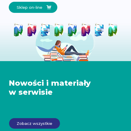
Sklep on-line
Nowości i materiały
w serwisie
Zobacz wszystkie