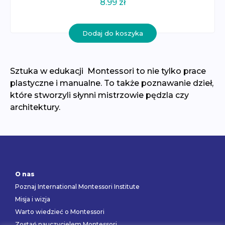
8.99
zł
Dodaj do koszyka
Sztuka w edukacji Montessori to nie tylko prace
plastyczne i manualne. To także poznawanie dzieł,
które stworzyli słynni mistrzowie pędzla czy
architektury.
O nas
Poznaj International Montessori Institute
Misja i wizja
Warto wiedzieć o Montessori
Zostań nauczycielem Montessori