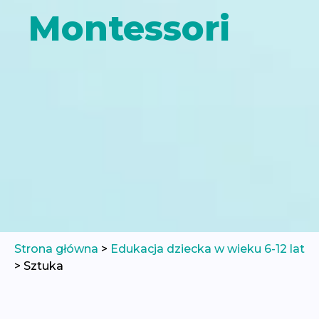
Montessori
Strona główna
>
Edukacja dziecka w wieku 6-12 lat
>
Sztuka
Przeskocz
do