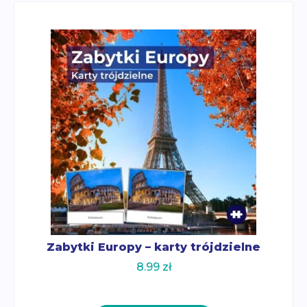
Zabytki Europy – karty trójdzielne
8.99
zł