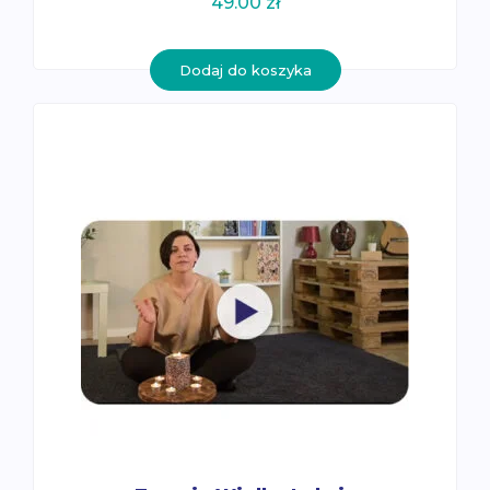
49.00
zł
Dodaj do koszyka