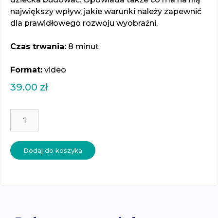
największy wpływ, jakie warunki należy zapewnić
dla prawidłowego rozwoju wyobraźni.
Czas trwania:
8 minut
Format:
video
39.00
zł
ilość
Mity
–
Montessori
Dodaj do koszyka
nie
rozwija
wyobraźni