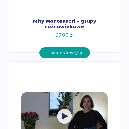
Mity Montessori – grupy
różnowiekowe
39.00
zł
Dodaj do koszyka