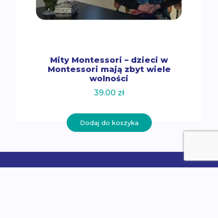
Mity Montessori – dzieci w
Montessori mają zbyt wiele
wolności
39.00
zł
Dodaj do koszyka
O nas
Poznaj International Montessori Institute
Misja i wizja