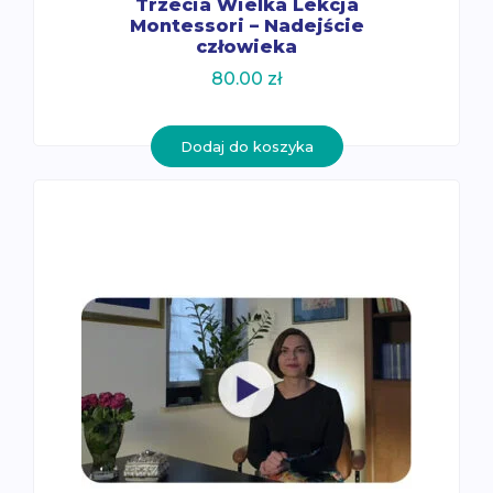
Trzecia Wielka Lekcja
Montessori – Nadejście
człowieka
80.00
zł
Dodaj do koszyka