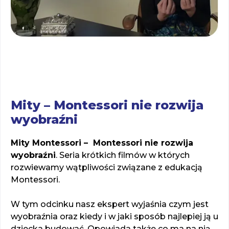
Mity – Montessori nie rozwija
wyobraźni
Mity Montessori – Montessori nie rozwija
wyobraźni
. Seria krótkich filmów w których
rozwiewamy wątpliwości związane z edukacją
Montessori.
W tym odcinku nasz ekspert wyjaśnia czym jest
wyobraźnia oraz kiedy i w jaki sposób najlepiej ją u
dziecka budować. Opowiada także co ma na nią