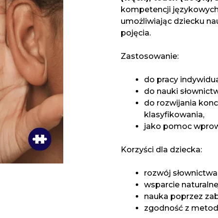
kompetencji językowych 
umożliwiając dziecku nau
pojęcia.
Zastosowanie:
do pracy indywidua
do nauki słownictw
do rozwijania konce
klasyfikowania,
jako pomoc wprow
Korzyści dla dziecka:
rozwój słownictwa
wsparcie naturalne
nauka poprzez zab
zgodność z metod