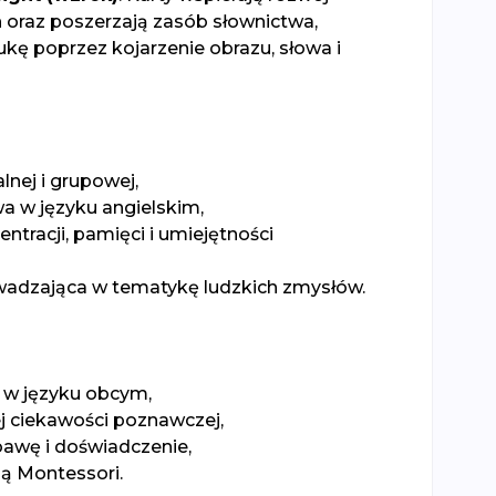
oraz poszerzają zasób słownictwa,
kę poprzez kojarzenie obrazu, słowa i
lnej i grupowej,
a w języku angielskim,
ntracji, pamięci i umiejętności
adzająca w tematykę ludzkich zmysłów.
 w języku obcym,
j ciekawości poznawczej,
awę i doświadczenie,
ą Montessori.