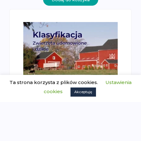
Ta strona korzysta z plików cookies.
Ustawienia
cookies
Akceptuję
Zwierzęta udomowione i dzikie –
klasyfikacja
6.99
zł