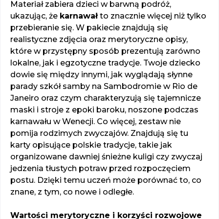
Materiał zabiera dzieci w barwną podróż,
ukazując, że
karnawał
to znacznie więcej niż tylko
przebieranie się. W pakiecie znajdują się
realistyczne zdjęcia oraz merytoryczne opisy,
które w przystępny sposób prezentują zarówno
lokalne, jak i egzotyczne tradycje. Twoje dziecko
dowie się między innymi, jak wyglądają słynne
parady szkół samby na Sambodromie w Rio de
Janeiro oraz czym charakteryzują się tajemnicze
maski i stroje z epoki baroku, noszone podczas
karnawału w Wenecji. Co więcej, zestaw nie
pomija rodzimych zwyczajów. Znajdują się tu
karty opisujące polskie tradycje, takie jak
organizowane dawniej śnieżne kuligi czy zwyczaj
jedzenia tłustych potraw przed rozpoczęciem
postu. Dzięki temu uczeń może porównać to, co
znane, z tym, co nowe i odległe.
Wartości merytoryczne i korzyści rozwojowe