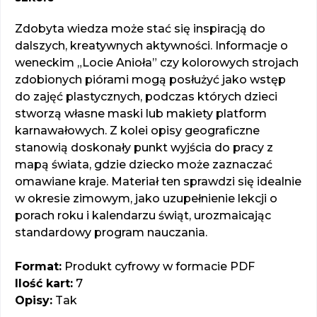
Zdobyta wiedza może stać się inspiracją do
dalszych, kreatywnych aktywności. Informacje o
weneckim „Locie Anioła” czy kolorowych strojach
zdobionych piórami mogą posłużyć jako wstęp
do zajęć plastycznych, podczas których dzieci
stworzą własne maski lub makiety platform
karnawałowych. Z kolei opisy geograficzne
stanowią doskonały punkt wyjścia do pracy z
mapą świata, gdzie dziecko może zaznaczać
omawiane kraje. Materiał ten sprawdzi się idealnie
w okresie zimowym, jako uzupełnienie lekcji o
porach roku i kalendarzu świąt, urozmaicając
standardowy program nauczania.
Format:
Produkt cyfrowy w formacie PDF
Ilość kart:
7
Opisy:
Tak