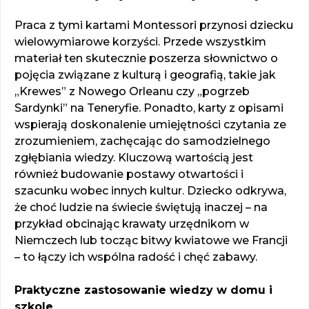
Praca z tymi kartami Montessori przynosi dziecku
wielowymiarowe korzyści. Przede wszystkim
materiał ten skutecznie poszerza słownictwo o
pojęcia związane z kulturą i geografią, takie jak
„Krewes” z Nowego Orleanu czy „pogrzeb
Sardynki” na Teneryfie. Ponadto, karty z opisami
wspierają doskonalenie umiejętności czytania ze
zrozumieniem, zachęcając do samodzielnego
zgłębiania wiedzy. Kluczową wartością jest
również budowanie postawy otwartości i
szacunku wobec innych kultur. Dziecko odkrywa,
że choć ludzie na świecie świętują inaczej – na
przykład obcinając krawaty urzędnikom w
Niemczech lub tocząc bitwy kwiatowe we Francji
– to łączy ich wspólna radość i chęć zabawy.
Praktyczne zastosowanie wiedzy w domu i
szkole