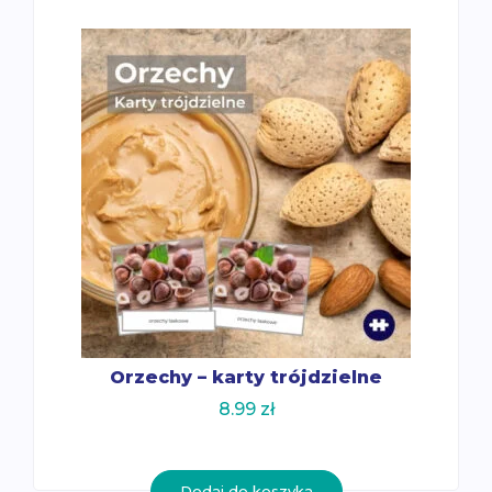
Orzechy – karty trójdzielne
8.99
zł
Dodaj do koszyka