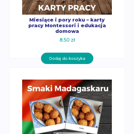
Miesiące i pory roku – karty
pracy Montessori i edukacja
domowa
8.50
zł
Dodaj do koszyka