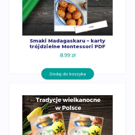
Smaki Madagaskaru – karty
trójdzielne Montessori PDF
8.99
zł
Dodaj do koszyka