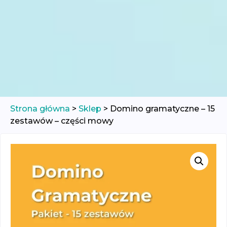
Strona główna
>
Sklep
>
Domino gramatyczne – 15
zestawów – części mowy