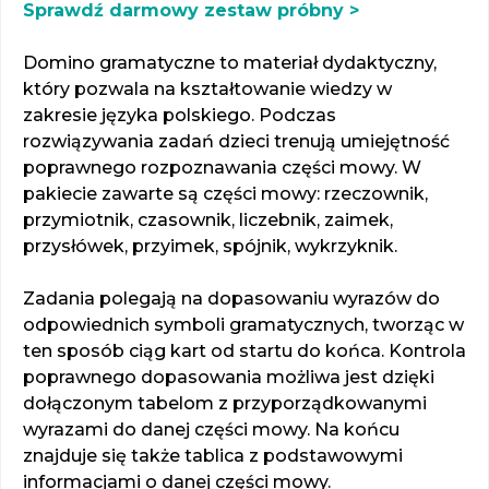
Sprawdź darmowy zestaw próbny >
Domino gramatyczne to materiał dydaktyczny,
który pozwala na kształtowanie wiedzy w
zakresie języka polskiego. Podczas
rozwiązywania zadań dzieci trenują umiejętność
poprawnego rozpoznawania części mowy. W
pakiecie zawarte są części mowy: rzeczownik,
przymiotnik, czasownik, liczebnik, zaimek,
przysłówek, przyimek, spójnik, wykrzyknik.
Zadania polegają na dopasowaniu wyrazów do
odpowiednich symboli gramatycznych, tworząc w
ten sposób ciąg kart od startu do końca. Kontrola
poprawnego dopasowania możliwa jest dzięki
dołączonym tabelom z przyporządkowanymi
wyrazami do danej części mowy. Na końcu
znajduje się także tablica z podstawowymi
informacjami o danej części mowy.