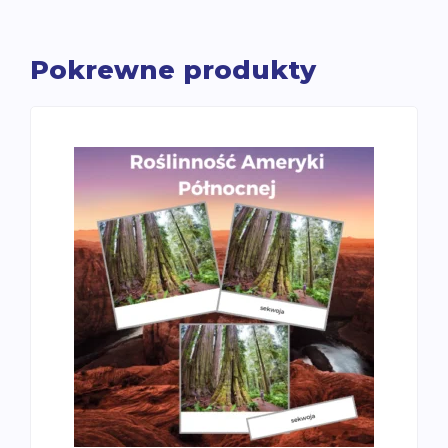
mowy
Pokrewne produkty