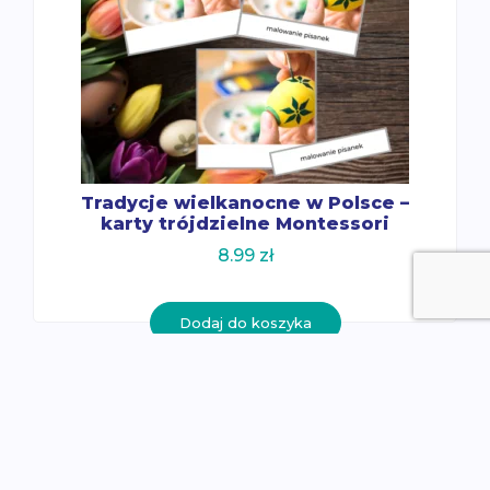
Tradycje wielkanocne w Polsce –
karty trójdzielne Montessori
8.99
zł
Dodaj do koszyka
O nas