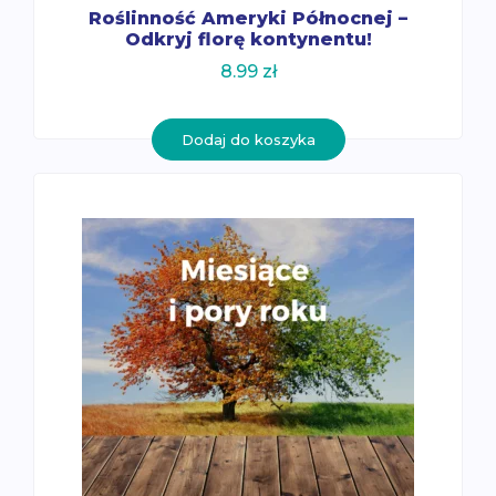
Roślinność Ameryki Północnej –
Odkryj florę kontynentu!
8.99
zł
Dodaj do koszyka