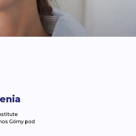
lenia
nstitute
onos Górny pod