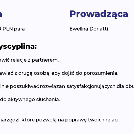
a
Prowadząca
0 PLN para
Ewelina Donatti
scyplina:
ić relacje z partnerem.
awiać z drugą osobą, aby dojść do porozumienia.
nie poszukiwać rozwiązań satysfakcjonujących dla obu
do aktywnego słuchania.
 narzędzi, które pozwolą na poprawę twoich relacji.