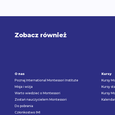
Zobacz również
O nas
Kursy
Poznaj International Montessori Institute
Kursy Mo
Misja i wizja
Kursy st
Warto wiedzieć o Montessori
Kursy Mo
Zostań nauczycielem Montessori
Kalenda
Do pobrania
Członkostwo IMI