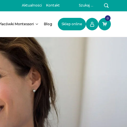
Szukaj:
Aktualności
Kontakt
0
Placówki Montessori
Blog
Sklep online