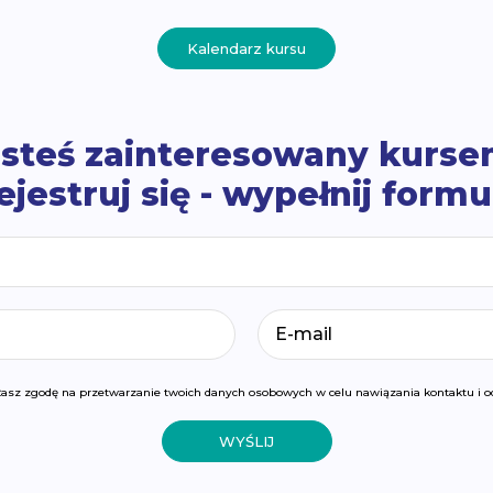
Kalendarz kursu
steś zainteresowany kurs
ejestruj się - wypełnij formu
żasz zgodę na przetwarzanie twoich danych osobowych w celu nawiązania kontaktu i od