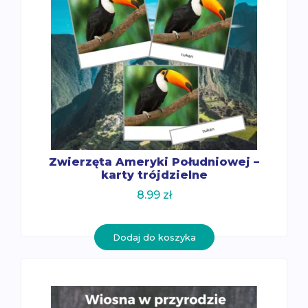
Zwierzęta Ameryki Południowej –
karty trójdzielne
8.99
zł
Dodaj do koszyka