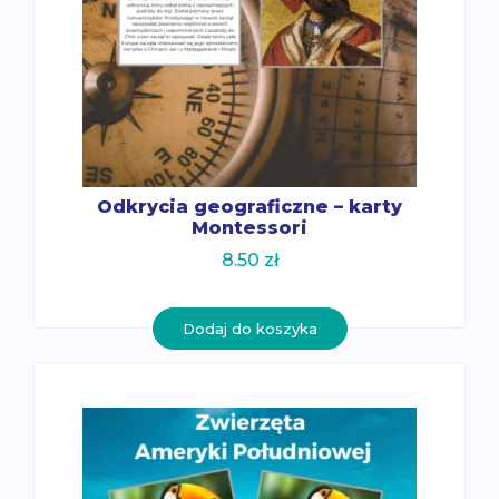
Odkrycia geograficzne – karty
Montessori
8.50
zł
Dodaj do koszyka