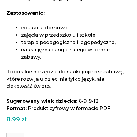
Zastosowanie:
edukacja domowa,
zajęcia w przedszkolu i szkole,
terapia pedagogiczna i logopedyczna,
nauka języka angielskiego w formie
zabawy.
To idealne narzędzie do nauki poprzez zabawę,
które rozwija u dzieci nie tylko język, ale i
ciekawość świata.
Sugerowany wiek dziecka:
6-9, 9-12
Format:
Produkt cyfrowy w formacie PDF
8.99
zł
ilość