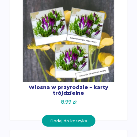
Wiosna w przyrodzie – karty
trójdzielne
8.99
zł
Dodaj do koszyka