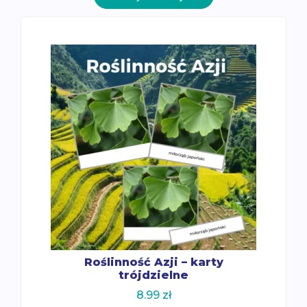
Roślinność Azji – karty
trójdzielne
8.99
zł