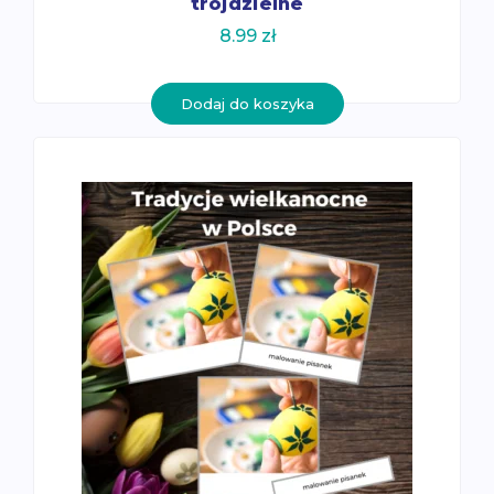
trójdzielne
8.99
zł
Dodaj do koszyka