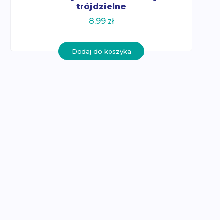
trójdzielne
8.99
zł
Dodaj do koszyka