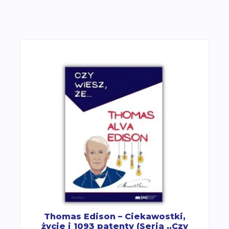
Thomas Edison – Ciekawostki,
życie i 1093 patenty (Seria „Czy