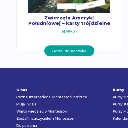
Zwierzęta Ameryki
Południowej – karty trójdzielne
8.99
zł
Dodaj do koszyka
O nas
Kursy
Poznaj International Montessori Institute
Kursy Mo
Misja i wizja
Kursy st
Warto wiedzieć o Montessori
Kursy Mo
Zostań nauczycielem Montessori
Kalenda
Do pobrania