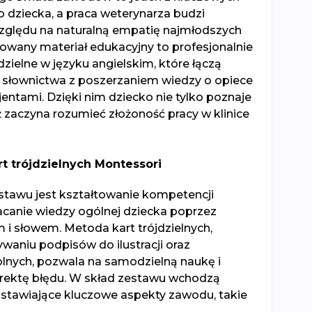
dziecka, a praca weterynarza budzi
zględu na naturalną empatię najmłodszych
owany materiał edukacyjny to profesjonalnie
zielne w języku angielskim, które łączą
 słownictwa z poszerzaniem wiedzy o opiece
ntami. Dzięki nim dziecko nie tylko poznaje
 zaczyna rozumieć złożoność pracy w klinice
t trójdzielnych Montessori
tawu jest kształtowanie kompetencji
canie wiedzy ogólnej dziecka poprzez
 i słowem. Metoda kart trójdzielnych,
aniu podpisów do ilustracji oraz
olnych, pozwala na samodzielną naukę i
ektę błędu. W skład zestawu wchodzą
edstawiające kluczowe aspekty zawodu, takie