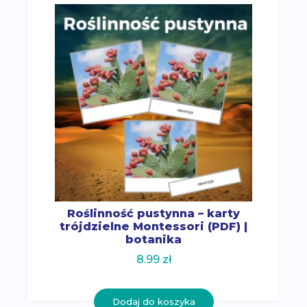
Roślinność pustynna – karty
trójdzielne Montessori (PDF) |
botanika
8.99
zł
Dodaj do koszyka