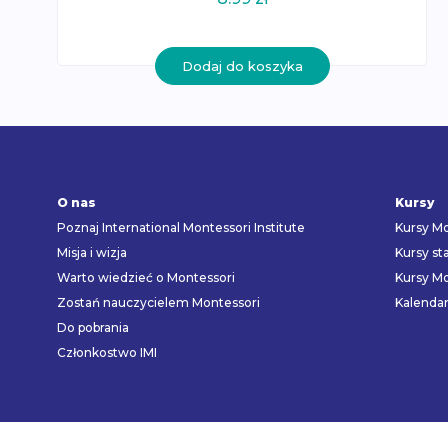
Dodaj do koszyka
O nas
Kursy
Poznaj International Montessori Institute
Kursy Mo
Misja i wizja
Kursy st
Warto wiedzieć o Montessori
Kursy Mo
Zostań nauczycielem Montessori
Kalenda
Do pobrania
Członkostwo IMI