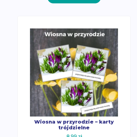
Wiosna w przyrodzie – karty
trójdzielne
8.99
zł