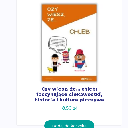
Czy wiesz, że… chleb:
fascynujące ciekawostki,
historia i kultura pieczywa
8.50
zł
Dodaj do koszyka