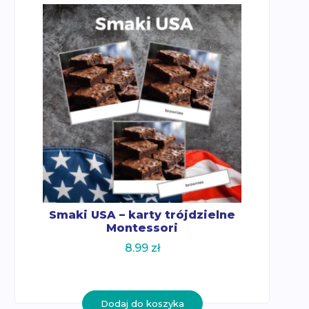
Smaki USA – karty trójdzielne
Montessori
8.99
zł
Dodaj do koszyka