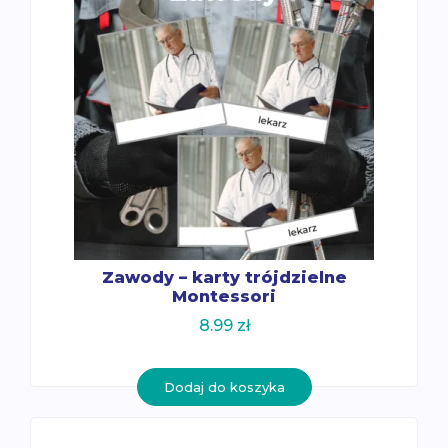
Zawody – karty trójdzielne
Montessori
8.99
zł
Dodaj do koszyka