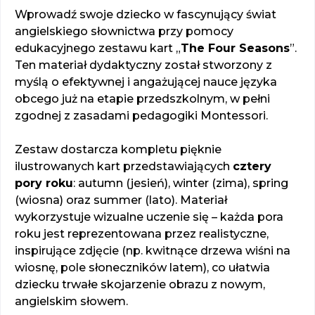
Wprowadź swoje dziecko w fascynujący świat
angielskiego słownictwa przy pomocy
edukacyjnego zestawu kart „
The Four Seasons
”.
Ten materiał dydaktyczny został stworzony z
myślą o efektywnej i angażującej nauce języka
obcego już na etapie przedszkolnym, w pełni
zgodnej z zasadami pedagogiki Montessori.
Zestaw dostarcza kompletu pięknie
ilustrowanych kart przedstawiających
cztery
pory roku
: autumn (jesień), winter (zima), spring
(wiosna) oraz summer (lato). Materiał
wykorzystuje wizualne uczenie się – każda pora
roku jest reprezentowana przez realistyczne,
inspirujące zdjęcie (np. kwitnące drzewa wiśni na
wiosnę, pole słoneczników latem), co ułatwia
dziecku trwałe skojarzenie obrazu z nowym,
angielskim słowem.