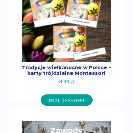
Tradycje wielkanocne w Polsce –
karty trójdzielne Montessori
8.99
zł
Dodaj do koszyka