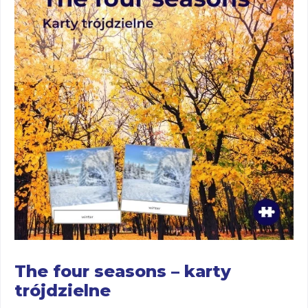
The four seasons – karty
trójdzielne