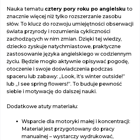
Nauka tematu
cztery pory roku po angielsku
to
znacznie więcej niż tylko rozszerzanie zasobu
słów. To klucz do rozwoju umiejętności obserwacji
świata przyrody i rozumienia cykliczności
zachodzących w nim zmian. Dzięki tej wiedzy,
dziecko zyskuje natychmiastowe, praktyczne
zastosowanie języka angielskiego w codziennym
życiu. Będzie mogło aktywnie opisywać pogodę,
otoczenie i swoje doświadczenia podczas
spaceru lub zabawy: „Look, it’s winter outside!”
lub „I see spring flowers!”. To buduje pewność
siebie i motywację do dalszej nauki.
Dodatkowe atuty materiału:
Wsparcie dla motoryki małej i koncentracji:
Materiał jest przygotowany do pracy
manualnej – wystarczy wydrukować,