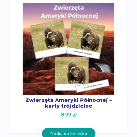
Zwierzęta Ameryki Północnej –
karty trójdzielne
8.99
zł
Dodaj do koszyka