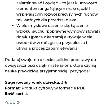
zalaminować i wyciąć – co jest kluczowym
elementem angażującym małe rączki i
wspierającym rozwój precyzyjnych ruchów,
tak ważnych dla przedszkolaka.
Wielozmysłowe uczenie się: Łączenie
wzroku, słuchu (poprawne wymowy słowa) i
dotyku (praca z kartami) aktywuje wiele
ośrodków w mózgu, co przyspiesza i
utrwala proces zapamiętywania.
Podaruj swojemu dziecku solidne podstawy do
dwujęzyczności dzięki materiałom, które czynią
naukę prawdziwą przyjemnością i przygodą!
Sugerowany wiek dziecka:
3-6
Format:
Produkt cyfrowy w formacie PDF
Ilość kart:
4
4.99
zł