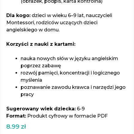
(obrazek, podpis, karta kontrolna)
Dla kogo:
dzieci w wieku 6–9 lat, nauczycieli
Montessori, rodziców uczących dzieci
angielskiego w domu.
Korzyści z nauki z kartami:
nauka nowych słów w języku angielskim
poprzez zabawę
rozwój pamięci, koncentracji i logicznego
myślenia
poznawanie zawodu krawca i narzędzi jego
pracy
Sugerowany wiek dziecka:
6-9
Format:
Produkt cyfrowy w formacie PDF
8.99
zł