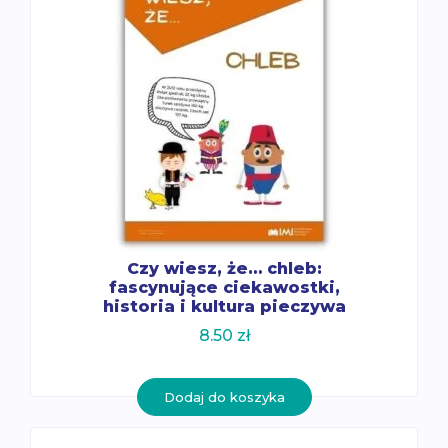
Czy wiesz, że… chleb:
fascynujące ciekawostki,
historia i kultura pieczywa
8.50
zł
Dodaj do koszyka