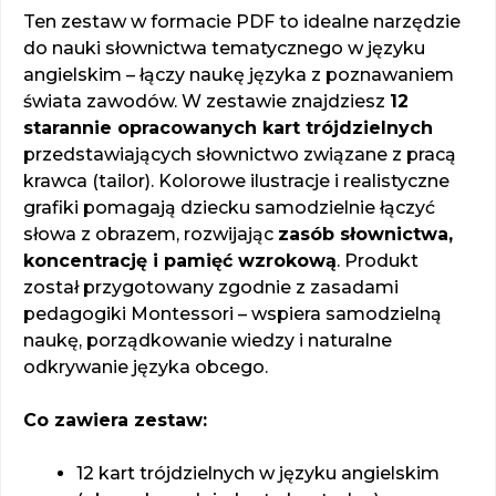
Ten zestaw w formacie PDF to idealne narzędzie
do nauki słownictwa tematycznego w języku
angielskim – łączy naukę języka z poznawaniem
świata zawodów. W zestawie znajdziesz
12
starannie opracowanych kart trójdzielnych
przedstawiających słownictwo związane z pracą
krawca (tailor). Kolorowe ilustracje i realistyczne
grafiki pomagają dziecku samodzielnie łączyć
słowa z obrazem, rozwijając
zasób słownictwa,
koncentrację i pamięć wzrokową
. Produkt
został przygotowany zgodnie z zasadami
pedagogiki Montessori – wspiera samodzielną
naukę, porządkowanie wiedzy i naturalne
odkrywanie języka obcego.
Co zawiera zestaw:
12 kart trójdzielnych w języku angielskim