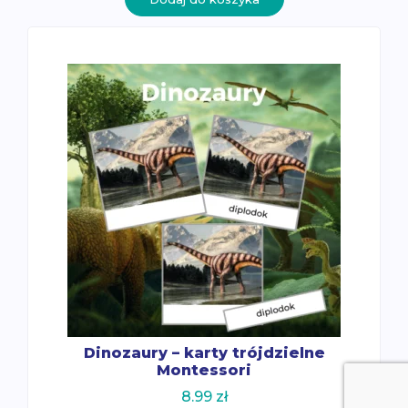
Dinozaury – karty trójdzielne
Montessori
8.99
zł