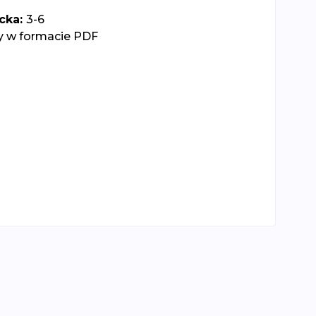
cka:
3-6
y w formacie PDF