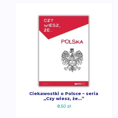
Ciekawostki o Polsce – seria
„Czy wiesz, że…”
8.50
zł