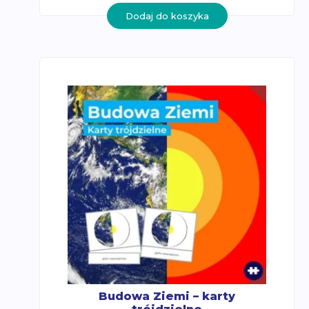
Dodaj do koszyka
Budowa Ziemi – karty