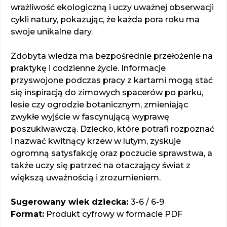
wrażliwość ekologiczną i uczy uważnej obserwacji
cykli natury, pokazując, że każda pora roku ma
swoje unikalne dary.
Zdobyta wiedza ma bezpośrednie przełożenie na
praktykę i codzienne życie. Informacje
przyswojone podczas pracy z kartami mogą stać
się inspiracją do zimowych spacerów po parku,
lesie czy ogrodzie botanicznym, zmieniając
zwykłe wyjście w fascynującą wyprawę
poszukiwawczą. Dziecko, które potrafi rozpoznać
i nazwać kwitnący krzew w lutym, zyskuje
ogromną satysfakcję oraz poczucie sprawstwa, a
także uczy się patrzeć na otaczający świat z
większą uważnością i zrozumieniem.
Sugerowany wiek dziecka:
3-6 / 6-9
Format:
Produkt cyfrowy w formacie PDF