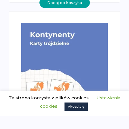
Dodaj do koszyka
Ta strona korzysta z plików cookies.
Ustawienia
cookies
Akceptuję
Kontynenty – karty trójdzielne
4.99
zł