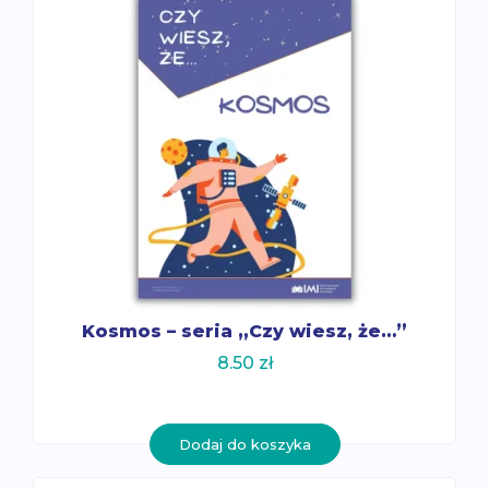
Kosmos – seria „Czy wiesz, że…”
8.50
zł
Dodaj do koszyka