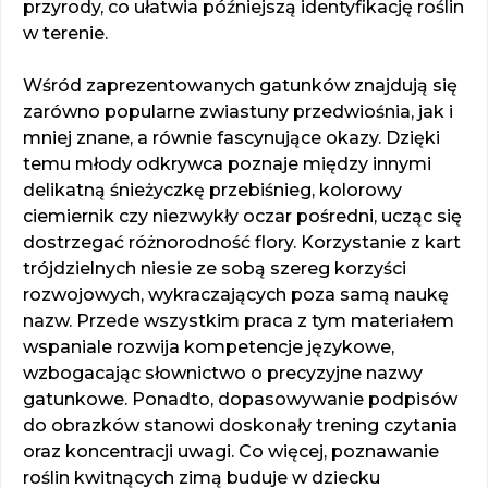
przyrody, co ułatwia późniejszą identyfikację roślin
w terenie.
Wśród zaprezentowanych gatunków znajdują się
zarówno popularne zwiastuny przedwiośnia, jak i
mniej znane, a równie fascynujące okazy. Dzięki
temu młody odkrywca poznaje między innymi
delikatną śnieżyczkę przebiśnieg, kolorowy
ciemiernik czy niezwykły oczar pośredni, ucząc się
dostrzegać różnorodność flory. Korzystanie z kart
trójdzielnych niesie ze sobą szereg korzyści
rozwojowych, wykraczających poza samą naukę
nazw. Przede wszystkim praca z tym materiałem
wspaniale rozwija kompetencje językowe,
wzbogacając słownictwo o precyzyjne nazwy
gatunkowe. Ponadto, dopasowywanie podpisów
do obrazków stanowi doskonały trening czytania
oraz koncentracji uwagi. Co więcej, poznawanie
roślin kwitnących zimą buduje w dziecku