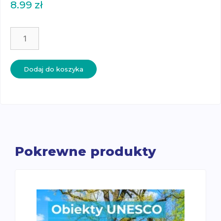
8.99
zł
ilość
Rośliny
kwitnące
zimą
Dodaj do koszyka
-
karty
trójdzielne
Pokrewne produkty