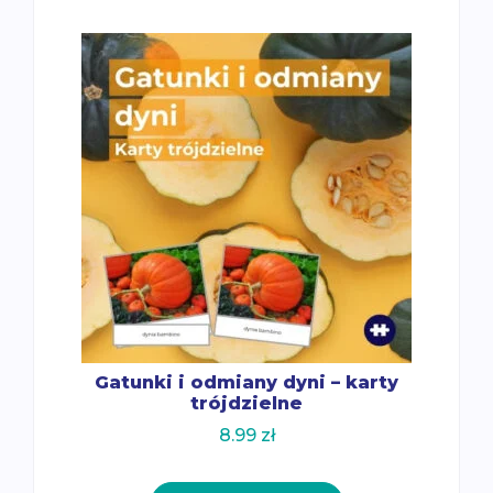
Gatunki i odmiany dyni – karty
trójdzielne
8.99
zł