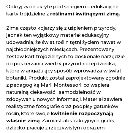
Odkryj życie ukryte pod śniegiem – edukacyjne
karty trójdzielne z
roślinami kwitnącymi zimą.
Zima często kojarzy się z uśpieniem przyrody,
jednak ten wyjątkowy materiał edukacyjny
udowadnia, że świat roślin tętni życiem nawet w
najchłodniejszych miesiącach. Prezentowany
zestaw kart trójdzielnych to doskonałe narzędzie
do poszerzania wiedzy przyrodniczej dziecka,
które w angażujący sposób wprowadza w świat
botaniki. Produkt został zaprojektowany zgodnie
z pedagogiką Marii Montessori, co wspiera
naturalną ciekawość i samodzielność w
zdobywaniu nowych informacji. Materiał zawiera
realistyczne fotografie oraz podpisy gatunków
roślin, które swoje
kwitnienie rozpoczynają
właśnie zimą
. Zamiast abstrakcyjnych grafik,
dziecko pracuje z rzeczywistym obrazem