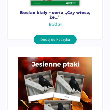
Bocian biały – seria „Czy wiesz,
że…”
8.50
zł
Dodaj do koszyka