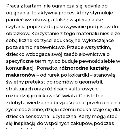
Praca z kartami nie ogranicza się jedynie do
oglądania; to aktywny proces, który stymuluje
pamięć wzrokową, a także wspiera naukę
czytania poprzez dopasowywanie podpisów do
obrazków. Korzystanie z tego materiału niesie ze
sobą liczne korzyści edukacyjne, wykraczające
poza samo nazewnictwo. Przede wszystkim,
dziecko wzbogaca swój zasób słownictwa o
specyficzne terminy, co buduje pewność siebie w
komunikacji. Ponadto,
różnorodne kształty
makaronów
– od rurek po kokardki – stanowią
świetny pretekst do rozmów o geometrii,
strukturach oraz różnicach kulturowych,
rozbudzając ciekawość świata. Co istotne,
zdobyta wiedza ma bezpośrednie przełożenie na
życie codzienne, dzięki czemu nauka staje się dla
dziecka sensowna i użyteczna. Karty mogą stać
się inspiracją do wspólnych zakupów, podczas