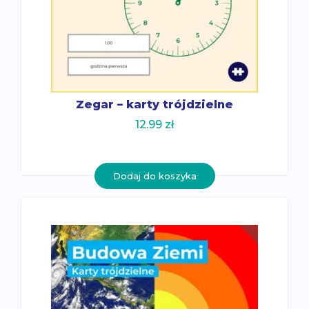
Zegar – karty trójdzielne
12.99
zł
Dodaj do koszyka