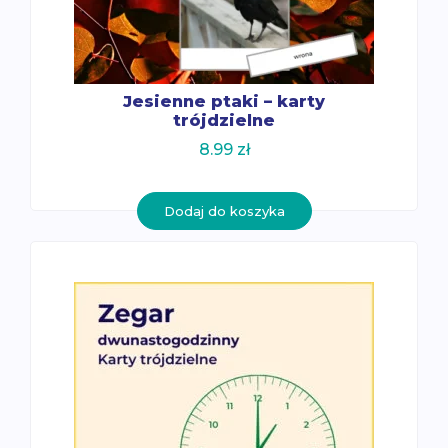
Jesienne ptaki – karty
trójdzielne
8.99
zł
Dodaj do koszyka