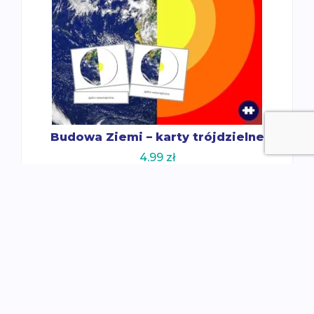
Budowa Ziemi – karty trójdzielne
4.99
zł
Dodaj do koszyka
O nas