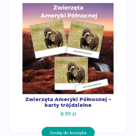
Zwierzęta Ameryki Północnej –
karty trójdzielne
8.99
zł
Dodaj do koszyka