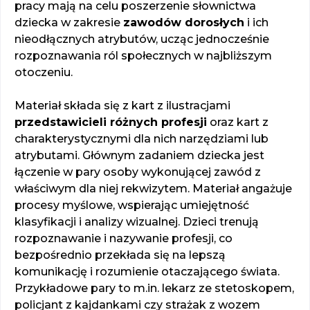
pracy mają na celu poszerzenie słownictwa
dziecka w zakresie
zawodów dorosłych
i ich
nieodłącznych atrybutów, ucząc jednocześnie
rozpoznawania ról społecznych w najbliższym
otoczeniu.
Materiał składa się z kart z ilustracjami
przedstawicieli różnych profesji
oraz kart z
charakterystycznymi dla nich narzędziami lub
atrybutami. Głównym zadaniem dziecka jest
łączenie w pary osoby wykonującej zawód z
właściwym dla niej rekwizytem. Materiał angażuje
procesy myślowe, wspierając umiejętność
klasyfikacji i analizy wizualnej. Dzieci trenują
rozpoznawanie i nazywanie profesji, co
bezpośrednio przekłada się na lepszą
komunikację i rozumienie otaczającego świata.
Przykładowe pary to m.in. lekarz ze stetoskopem,
policjant z kajdankami czy strażak z wozem