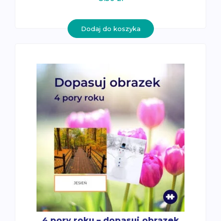
Dodaj do koszyka
4 pory roku – dopasuj obrazek