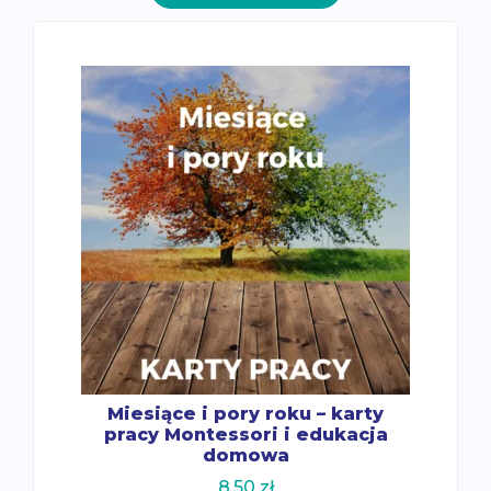
Miesiące i pory roku – karty
pracy Montessori i edukacja
domowa
8.50
zł