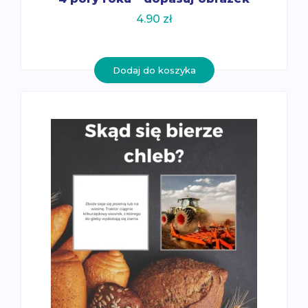
4.90
zł
Dodaj do koszyka