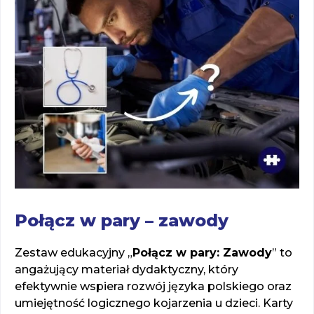
Połącz w pary – zawody
Zestaw edukacyjny „
Połącz w pary: Zawody
” to
angażujący materiał dydaktyczny, który
efektywnie wspiera rozwój języka polskiego oraz
umiejętność logicznego kojarzenia u dzieci. Karty