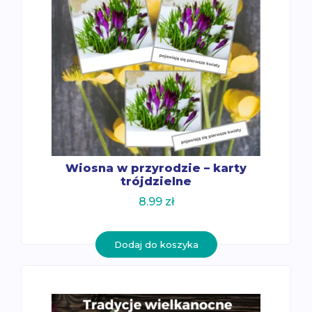
Wiosna w przyrodzie – karty
trójdzielne
8.99
zł
Dodaj do koszyka