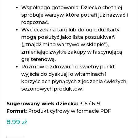
Wspólnego gotowania: Dziecko chętniej
spróbuje warzyw, które potrafi już nazwać i
rozpoznać.
Wycieczek na targ lub do ogrodu: Karty
mogą posłużyć jako lista poszukiwań
(„znajdź mi to warzywo w sklepie”),
zmieniając zwykłe zakupy w fascynującą
grę terenową.
Rozmów o zdrowiu: To świetny punkt
wyjścia do dyskusji o witaminach i
korzyściach płynących z jedzenia świeżych,
sezonowych produktów.
Sugerowany wiek dziecka:
3-6 / 6-9
Format:
Produkt cyfrowy w formacie PDF
8.99
zł