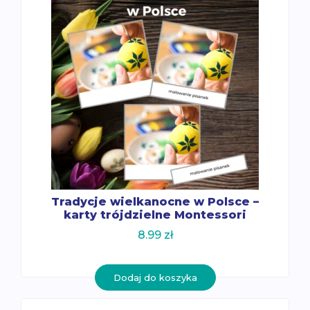
Tradycje wielkanocne w Polsce –
karty trójdzielne Montessori
8.99
zł
Dodaj do koszyka