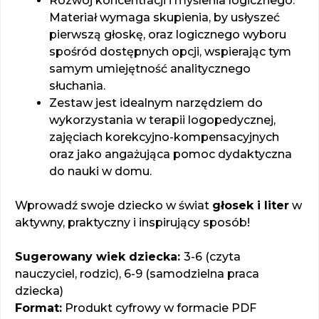
Rozwój koncentracji i myślenia logicznego:
Materiał wymaga skupienia, by usłyszeć
pierwszą głoskę, oraz logicznego wyboru
spośród dostępnych opcji, wspierając tym
samym umiejętność analitycznego
słuchania.
Zestaw jest idealnym narzędziem do
wykorzystania w terapii logopedycznej,
zajęciach korekcyjno-kompensacyjnych
oraz jako angażująca pomoc dydaktyczna
do nauki w domu.
Wprowadź swoje dziecko w świat
głosek i liter
w
aktywny, praktyczny i inspirujący sposób!
Sugerowany wiek dziecka:
3-6 (czyta
nauczyciel, rodzic), 6-9 (samodzielna praca
dziecka)
Format:
Produkt cyfrowy w formacie PDF