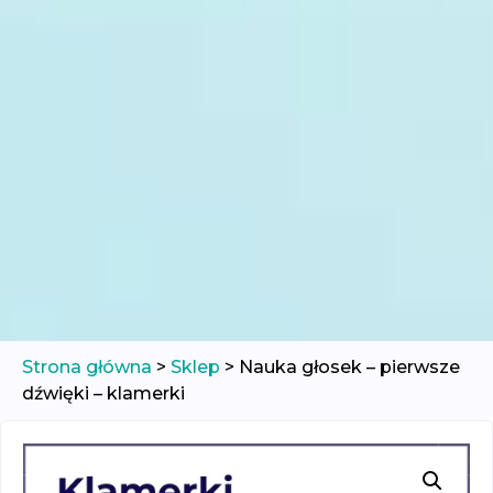
Strona główna
>
Sklep
>
Nauka głosek – pierwsze
dźwięki – klamerki