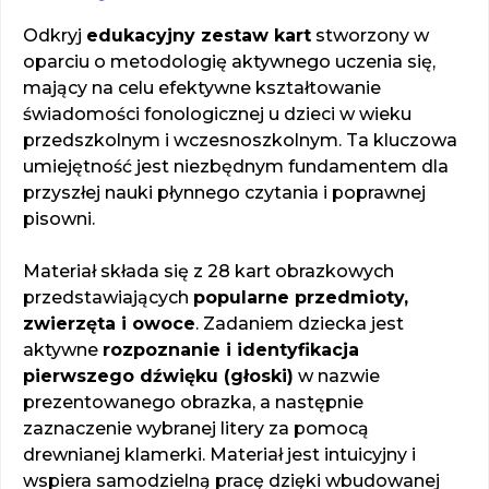
Odkryj
edukacyjny zestaw kart
stworzony w
oparciu o metodologię aktywnego uczenia się,
mający na celu efektywne kształtowanie
świadomości fonologicznej u dzieci w wieku
przedszkolnym i wczesnoszkolnym. Ta kluczowa
umiejętność jest niezbędnym fundamentem dla
przyszłej nauki płynnego czytania i poprawnej
pisowni.
Materiał składa się z 28 kart obrazkowych
przedstawiających
popularne przedmioty,
zwierzęta i owoce
. Zadaniem dziecka jest
aktywne
rozpoznanie i identyfikacja
pierwszego dźwięku (głoski)
w nazwie
prezentowanego obrazka, a następnie
zaznaczenie wybranej litery za pomocą
drewnianej klamerki. Materiał jest intuicyjny i
wspiera samodzielną pracę dzięki wbudowanej