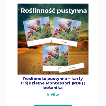
Roślinność pustynna – karty
trójdzielne Montessori (PDF) |
botanika
8.99
zł