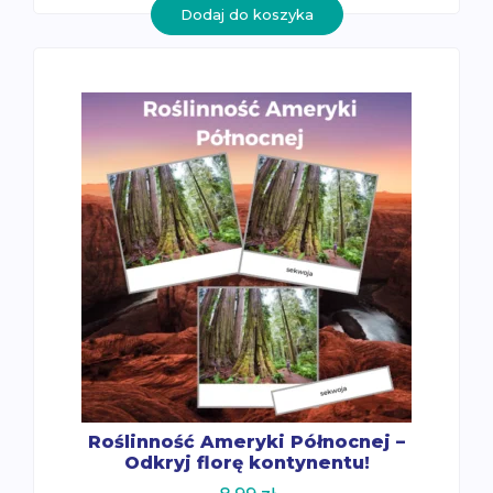
Dodaj do koszyka
Roślinność Ameryki Północnej –
Odkryj florę kontynentu!