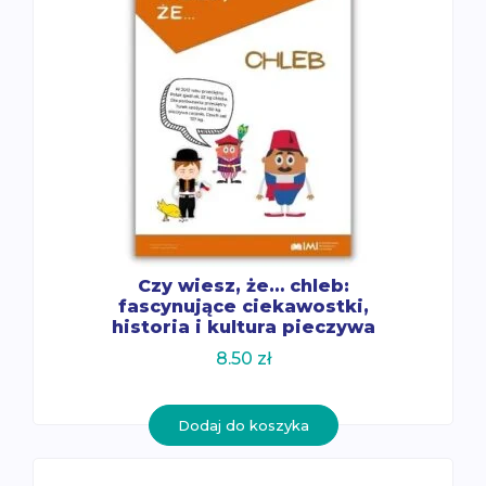
Czy wiesz, że… chleb:
fascynujące ciekawostki,
historia i kultura pieczywa
8.50
zł
Dodaj do koszyka