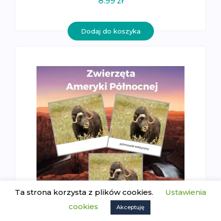
8.99
zł
Dodaj do koszyka
Ta strona korzysta z plików cookies.
Ustawienia
cookies
Akceptuję