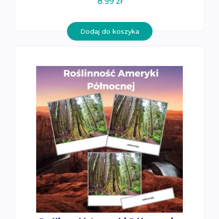
8.99
zł
Dodaj do koszyka