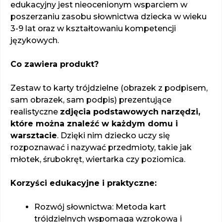
edukacyjny jest nieocenionym wsparciem w
poszerzaniu zasobu słownictwa dziecka w wieku
3-9 lat oraz w kształtowaniu kompetencji
językowych.
Co zawiera produkt?
Zestaw to karty trójdzielne (obrazek z podpisem,
sam obrazek, sam podpis) prezentujące
realistyczne
zdjęcia podstawowych narzędzi,
które można znaleźć w każdym domu i
warsztacie
. Dzięki nim dziecko uczy się
rozpoznawać i nazywać przedmioty, takie jak
młotek, śrubokręt, wiertarka czy poziomica.
Korzyści edukacyjne i praktyczne:
Rozwój słownictwa: Metoda kart
trójdzielnych wspomaga wzrokową i