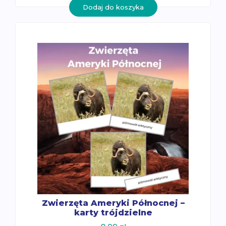
Dodaj do koszyka
Zwierzęta Ameryki Północnej –
karty trójdzielne