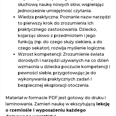
słuchową naukę nowych słów, wspierając
jednocześnie umiejętność czytania.
Wiedza praktyczna: Poznanie nazw narzędzi
to pierwszy krok do zrozumienia ich
praktycznego zastosowania. Dziecko,
kojarząc słowo z przedmiotem i jego
funkcją (np. do czego służy siekiera, a do
czego sekator), rozwija myślenie logiczne.
Wzrost kompetencji: Zrozumienie świata
dorosłych i narzędzi używanych na co dzień
wzmacnia u dziecka poczucie kompetencji i
pewności siebie, przygotowując je do
wykonywania praktycznych zadań i
bezpiecznej eksploracji otoczenia.
Materiał w formacie PDF jest gotowy do druku i
laminowania. Zamień naukę w ekscytującą
lekcję
o rzemiośle i wyposażeniu każdego