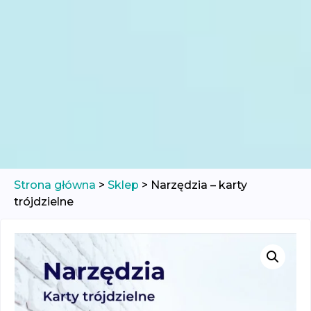
Strona główna
>
Sklep
>
Narzędzia – karty
trójdzielne