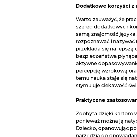
Dodatkowe korzyści z 
Warto zauważyć, że prac
szereg dodatkowych kor
samą znajomość języka.
rozpoznawać i nazywać 
przekłada się na lepszą 
bezpieczeństwa płynące 
aktywne dopasowywanie 
percepcję wzrokową oraz
temu nauka staje się n
stymuluje ciekawość świ
Praktyczne zastosowa
Zdobyta dzięki kartom wi
ponieważ można ją nat
Dziecko, opanowując po
narzędzia do opowiadani