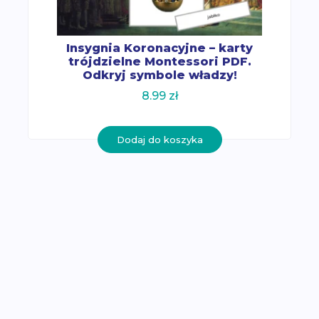
Insygnia Koronacyjne – karty
trójdzielne Montessori PDF.
Odkryj symbole władzy!
8.99
zł
Dodaj do koszyka