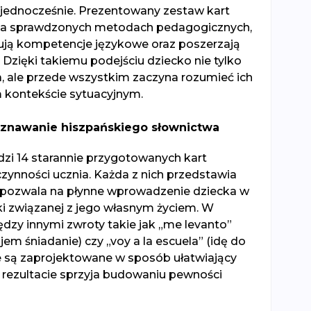
jednocześnie. Prezentowany zestaw kart
ę na sprawdzonych metodach pedagogicznych,
tują kompetencje językowe oraz poszerzają
 Dzięki takiemu podejściu dziecko nie tylko
 ale przede wszystkim zaczyna rozumieć ich
 kontekście sytuacyjnym.
oznawanie hiszpańskiego słownictwa
zi 14 starannie przygotowanych kart
czynności ucznia. Każda z nich przedstawia
o pozwala na płynne wprowadzenie dziecka w
ki związanej z jego własnym życiem. W
dzy innymi zwroty takie jak „me levanto”
jem śniadanie) czy „voy a la escuela” (idę do
te są zaprojektowane w sposób ułatwiający
 rezultacie sprzyja budowaniu pewności