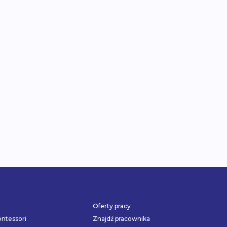
Oferty pracy
ntessori
Znajdź pracownika