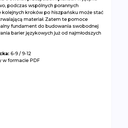
wo, podczas wspólnych porannych
 kolejnych kroków po hiszpańsku może stać
trwalającą materiał. Zatem te pomoce
ealny fundament do budowania swobodnej
ania barier językowych już od najmłodszych
cka:
6-9 / 9-12
y w formacie PDF