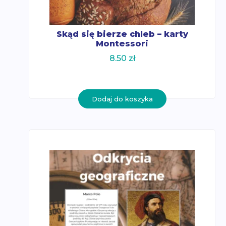
Skąd się bierze chleb – karty
Montessori
8.50
zł
Dodaj do koszyka