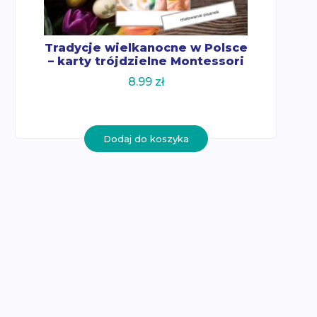
Tradycje wielkanocne w Polsce
– karty trójdzielne Montessori
8.99
zł
Dodaj do koszyka