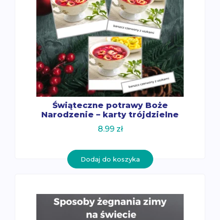
Świąteczne potrawy Boże
Narodzenie – karty trójdzielne
8.99
zł
Dodaj do koszyka