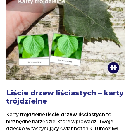
Liście drzew liściastych – karty
trójdzielne
Karty trójdzielne
liście drzew liściastych
to
niezbędne narzędzie, które wprowadzi Twoje
dziecko w fascynujący świat botaniki i umożliwi