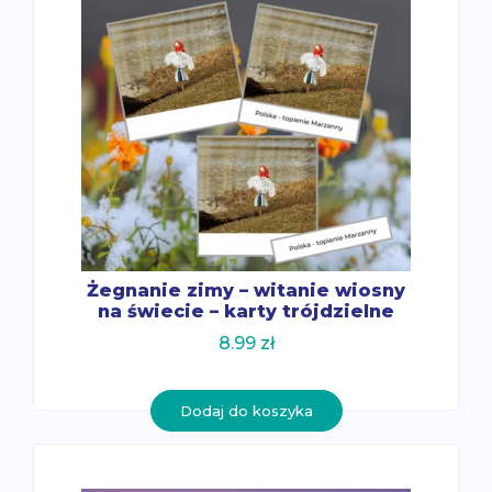
Żegnanie zimy – witanie wiosny
na świecie – karty trójdzielne
8.99
zł
Dodaj do koszyka