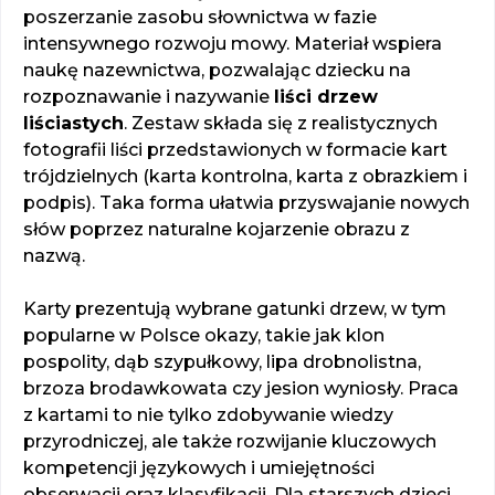
poszerzanie zasobu słownictwa w fazie
intensywnego rozwoju mowy. Materiał wspiera
naukę nazewnictwa, pozwalając dziecku na
rozpoznawanie i nazywanie
liści drzew
liściastych
. Zestaw składa się z realistycznych
fotografii liści przedstawionych w formacie kart
trójdzielnych (karta kontrolna, karta z obrazkiem i
podpis). Taka forma ułatwia przyswajanie nowych
słów poprzez naturalne kojarzenie obrazu z
nazwą.
Karty prezentują wybrane gatunki drzew, w tym
popularne w Polsce okazy, takie jak klon
pospolity, dąb szypułkowy, lipa drobnolistna,
brzoza brodawkowata czy jesion wyniosły. Praca
z kartami to nie tylko zdobywanie wiedzy
przyrodniczej, ale także rozwijanie kluczowych
kompetencji językowych i umiejętności
obserwacji oraz klasyfikacji. Dla starszych dzieci