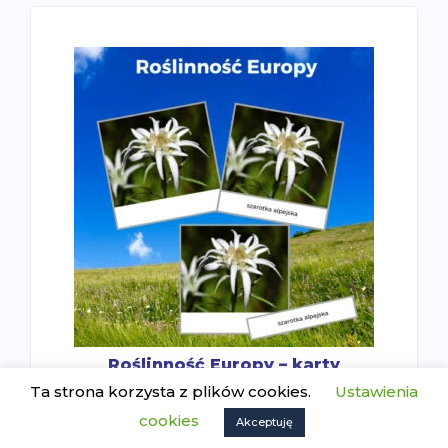
Roślinność Europy – karty
trójdzielne
Ta strona korzysta z plików cookies.
Ustawienia
8.99
zł
cookies
Akceptuję