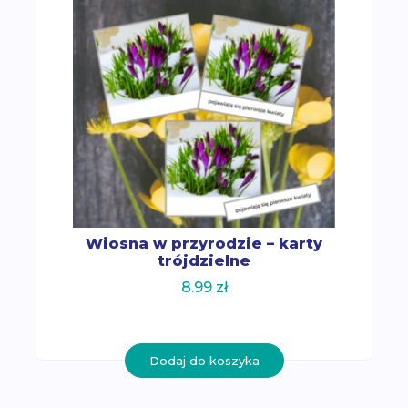
Wiosna w przyrodzie – karty
trójdzielne
8.99
zł
Dodaj do koszyka