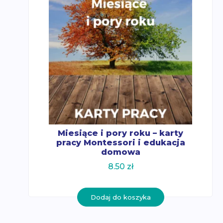
Miesiące i pory roku – karty
pracy Montessori i edukacja
domowa
8.50
zł
Dodaj do koszyka