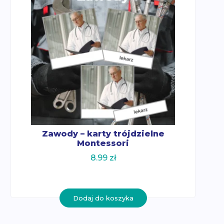
Zawody – karty trójdzielne
Montessori
8.99
zł
Dodaj do koszyka