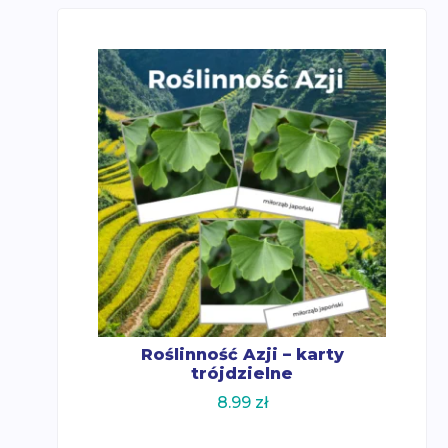
Roślinność Azji – karty
trójdzielne
8.99
zł