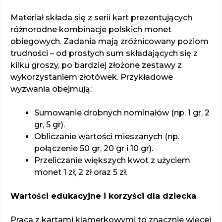
Materiał składa się z serii kart prezentujących
różnorodne kombinacje polskich monet
obiegowych. Zadania mają zróżnicowany poziom
trudności – od prostych sum składających się z
kilku groszy, po bardziej złożone zestawy z
wykorzystaniem złotówek. Przykładowe
wyzwania obejmują:
Sumowanie drobnych nominałów (np. 1 gr, 2
gr, 5 gr).
Obliczanie wartości mieszanych (np.
połączenie 50 gr, 20 gr i 10 gr).
Przeliczanie większych kwot z użyciem
monet 1 zł, 2 zł oraz 5 zł.
Wartości edukacyjne i korzyści dla dziecka
Praca z kartami klamerkowymi to znacznie więcej