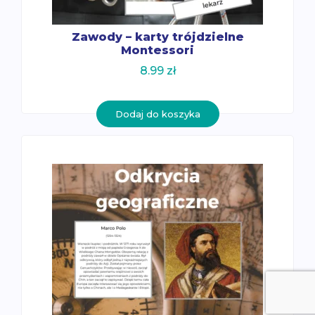
Zawody – karty trójdzielne
Montessori
8.99
zł
Dodaj do koszyka