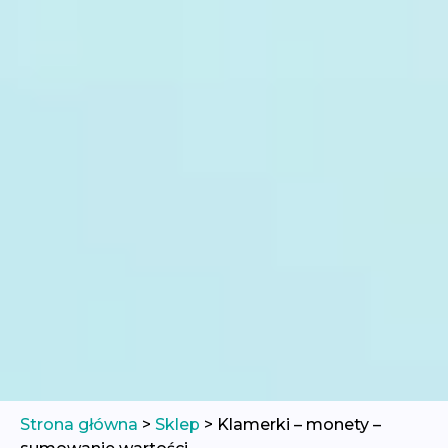
Strona główna
>
Sklep
>
Klamerki – monety –