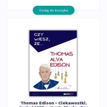
Dodaj do koszyka
Thomas Edison – Ciekawostki,