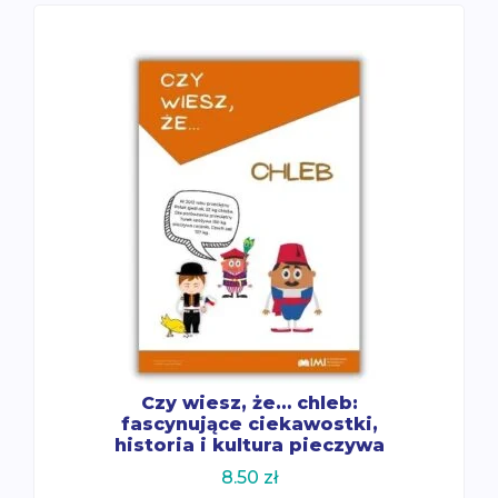
Czy wiesz, że… chleb:
fascynujące ciekawostki,
historia i kultura pieczywa
8.50
zł