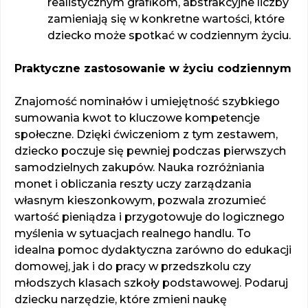
realistycznym grafikom, abstrakcyjne liczby
zamieniają się w konkretne wartości, które
dziecko może spotkać w codziennym życiu.
Praktyczne zastosowanie w życiu codziennym
Znajomość nominałów i umiejętność szybkiego
sumowania kwot to kluczowe kompetencje
społeczne. Dzięki ćwiczeniom z tym zestawem,
dziecko poczuje się pewniej podczas pierwszych
samodzielnych zakupów. Nauka rozróżniania
monet i obliczania reszty uczy zarządzania
własnym kieszonkowym, pozwala zrozumieć
wartość pieniądza i przygotowuje do logicznego
myślenia w sytuacjach realnego handlu. To
idealna pomoc dydaktyczna zarówno do edukacji
domowej, jak i do pracy w przedszkolu czy
młodszych klasach szkoły podstawowej. Podaruj
dziecku narzędzie, które zmieni naukę