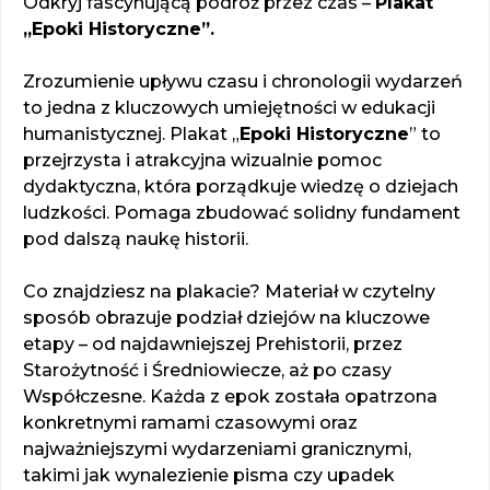
Odkryj fascynującą podróż przez czas –
Plakat
„Epoki Historyczne”.
Zrozumienie upływu czasu i chronologii wydarzeń
to jedna z kluczowych umiejętności w edukacji
humanistycznej. Plakat „
Epoki Historyczne
” to
przejrzysta i atrakcyjna wizualnie pomoc
dydaktyczna, która porządkuje wiedzę o dziejach
ludzkości. Pomaga zbudować solidny fundament
pod dalszą naukę historii.
Co znajdziesz na plakacie? Materiał w czytelny
sposób obrazuje podział dziejów na kluczowe
etapy – od najdawniejszej Prehistorii, przez
Starożytność i Średniowiecze, aż po czasy
Współczesne. Każda z epok została opatrzona
konkretnymi ramami czasowymi oraz
najważniejszymi wydarzeniami granicznymi,
takimi jak wynalezienie pisma czy upadek