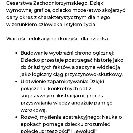
Cesarstwa Zachodniorzymskiego. Dzięki
wymownej grafice, dziecko może łatwo skojarzyć
dany okres z charakterystycznym dla niego
wizerunkiem człowieka i stylem życia.
Wartości edukacyjne i korzyści dla dziecka:
Budowanie wyobraźni chronologicznej:
Dziecko przestaje postrzegać historię jako
zbiór luźnych faktów, a zaczyna widzieć ją
jako logiczny ciąg przyczynowo-skutkowy.
Ułatwienie zapamiętywania: Dzięki
połączeniu konkretnych dat z
sugestywnymi ilustracjami, proces
przyswajania wiedzy angażuje pamięć
wzrokową.
Rozwój myślenia abstrakcyjnego: Nauka o
epokach pomaga dziecku zrozumieć
pojęcie „przeszłości” i „ewolucji”