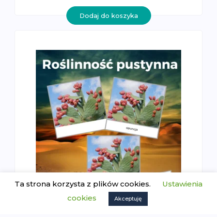
Dodaj do koszyka
Ta strona korzysta z plików cookies.
Ustawienia
cookies
Akceptuję
Roślinność pustynna – karty
trójdzielne Montessori (PDF) |