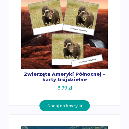
Zwierzęta Ameryki Północnej –
karty trójdzielne
8.99
zł
Dodaj do koszyka