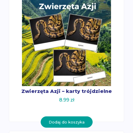
Zwierzęta Azji – karty trójdzielne
8.99
zł
Dodaj do koszyka