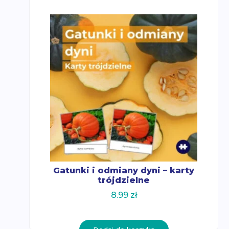
Gatunki i odmiany dyni – karty
trójdzielne
8.99
zł