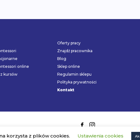
Oferty pracy
ntessori
Znajdź pracownika
acjonarne
Blog
ntessori online
Sklep online
rz kursów
Regulamin sklepu
Polityka prywatności
Kontakt
na korzysta z plików cookies.
Ustawienia cookies
Ak