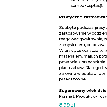
samoakceptacji.
Praktyczne zastosowan
Zdobyte podczas pracy 
zastosowanie w codzienn
reagować gwałtownie, z
zamyśleniem, co pozwal
W praktyce oznacza to, 
materiałem, maluch potr
powrocie z przedszkola 
placu zabaw. Dlatego te
zarówno w edukacji domo
przedszkolnej.
Sugerowany wiek dzie
Format:
Produkt cyfrow
8.99
zł