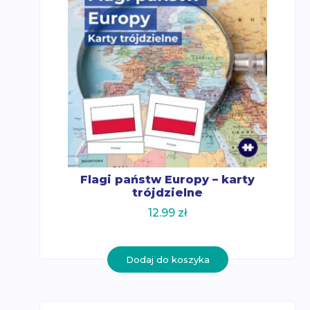
Flagi państw Europy – karty
trójdzielne
12.99
zł
Dodaj do koszyka