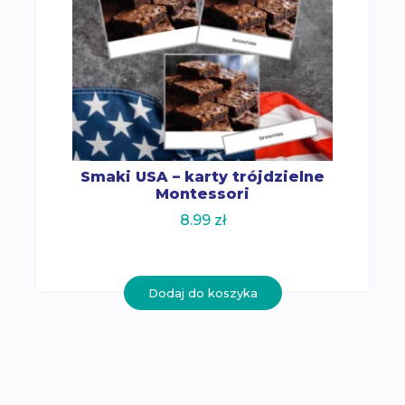
Smaki USA – karty trójdzielne
Montessori
8.99
zł
Dodaj do koszyka