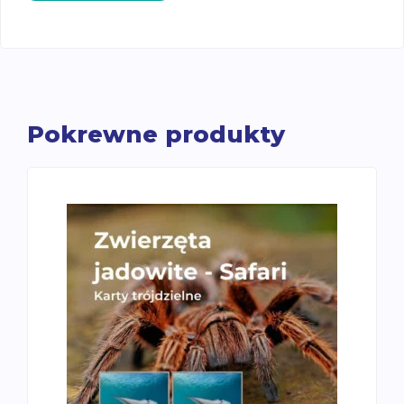
karty
trójdzielne
Pokrewne produkty