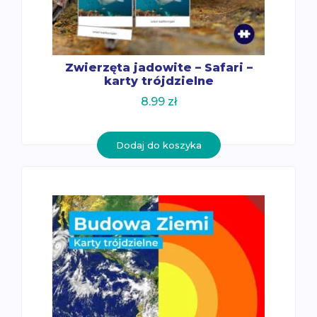
Zwierzęta jadowite – Safari –
karty trójdzielne
8.99
zł
Dodaj do koszyka