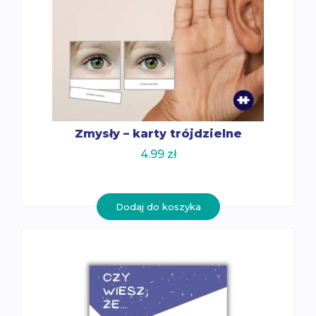
Zmysły – karty trójdzielne
4.99
zł
Dodaj do koszyka