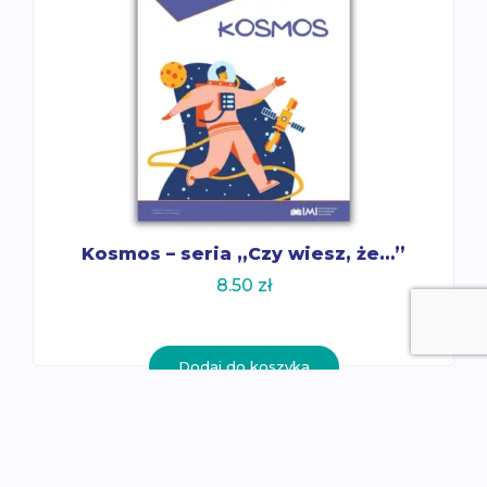
Kosmos – seria „Czy wiesz, że…”
8.50
zł
Dodaj do koszyka