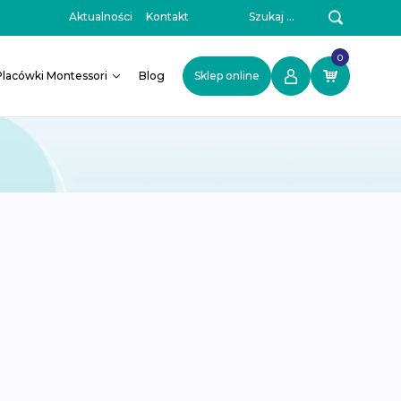
Szukaj:
Aktualności
Kontakt
0
Placówki Montessori
Blog
Sklep online