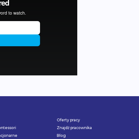
Oferty pracy
ntessori
Znajdź pracownika
acjonarne
Blog